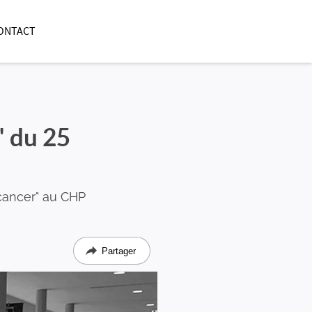
ONTACT
" du 25
 cancer" au CHP
Partager