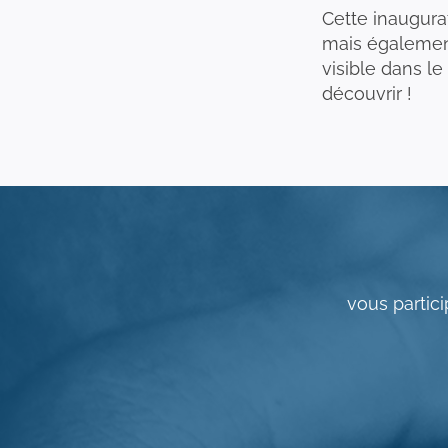
Cette inaugurat
mais également
visible dans le
découvrir !
vous partici