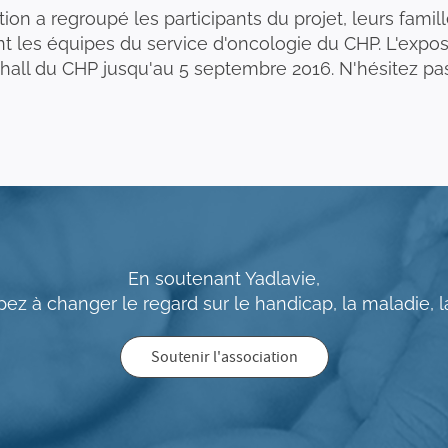
ion a regroupé les participants du projet, leurs famil
 les équipes du service d'oncologie du CHP. L'exposi
 hall du CHP jusqu'au 5 septembre 2016. N'hésitez pas
En soutenant Yadlavie,
pez à changer le regard sur le handicap, la maladie, la
Soutenir l'association