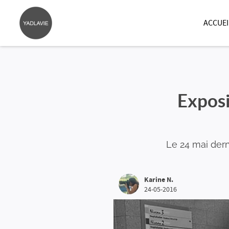
ACCUEI
Exposi
Le 24 mai dern
Karine N.
24-05-2016