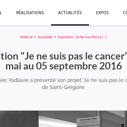
L
RÉALISATIONS
ACTUALITÉS
EXPOS
C
>
>
Yadlavie
Actualités
Exposition "Je Ne Suis Pas Le [...]
tion "Je ne suis pas le cancer
mai au 05 septembre 2016
ier, Yadlavie a présenté son projet "Je ne suis pas le
de Saint-Grégoire.